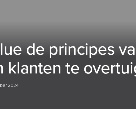
ue de principes van
 klanten te overtu
ber 2024