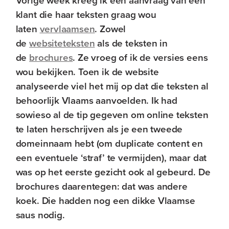
Vorige week kreeg ik een aanvraag van een
klant die haar teksten graag wou
laten
vervlaamsen
. Zowel
de
websiteteksten
als de teksten in
de
brochures
. Ze vroeg of ik de versies eens
wou bekijken. Toen ik de website
analyseerde viel het mij op dat die teksten al
behoorlijk Vlaams aanvoelden. Ik had
sowieso al de tip gegeven om online teksten
te laten herschrijven als je een tweede
domeinnaam hebt (om duplicate content en
een eventuele ‘straf’ te vermijden), maar dat
was op het eerste gezicht ook al gebeurd. De
brochures daarentegen: dat was andere
koek. Die hadden nog een dikke Vlaamse
saus nodig.