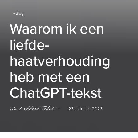
+Blog
Waarom ik een
liefde-
haatverhouding
heb met een
ChatGPT-tekst
De Lekkere Tekst
+
23 oktober 2023