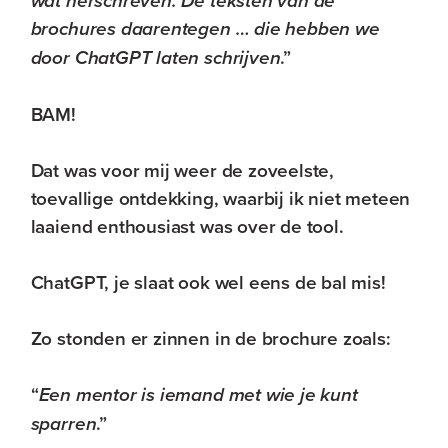
wat herschreven. De teksten van de
brochures daarentegen … die hebben we
door ChatGPT laten schrijven
.”
BAM!
Dat was voor mij weer de zoveelste,
toevallige ontdekking, waarbij ik niet meteen
laaiend enthousiast was over de tool.
ChatGPT, je slaat ook wel eens de bal mis!
Zo stonden er zinnen in de brochure zoals:
“
Een mentor is iemand met wie je kunt
sparren
.”