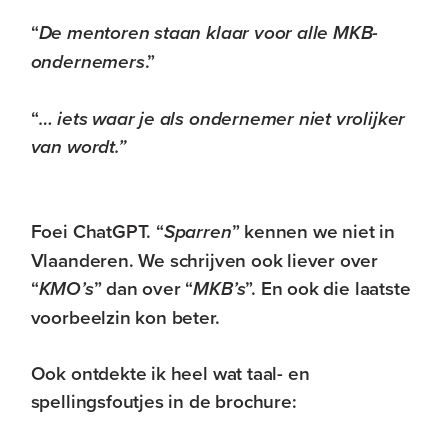
“
De mentoren staan klaar voor alle MKB-
ondernemers
.”
“
… iets waar je als ondernemer niet vrolijker
van wordt.”
Foei ChatGPT. “
Sparren
” kennen we niet in
Vlaanderen. We schrijven ook liever over
“
KMO’s
” dan over “
MKB’s
”. En ook die laatste
voorbeelzin kon beter.
Ook ontdekte ik heel wat taal- en
spellingsfoutjes in de brochure: