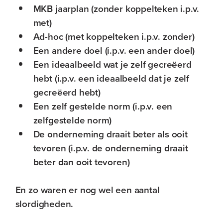
MKB jaarplan (zonder koppelteken i.p.v.
met)
Ad-hoc (met koppelteken i.p.v. zonder)
Een andere doel (i.p.v. een ander doel)
Een ideaalbeeld wat je zelf gecreëerd
hebt (i.p.v. een ideaalbeeld dat je zelf
gecreëerd hebt)
Een zelf gestelde norm (i.p.v. een
zelfgestelde norm)
De onderneming draait beter als ooit
tevoren (i.p.v. de onderneming draait
beter dan ooit tevoren)
En zo waren er nog wel een aantal
slordigheden.